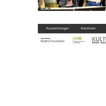
Auszeichnungen
AutorInnen