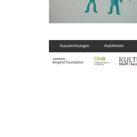
Auszeichnungen
AutorInnen