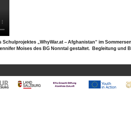
s Schulprojektes „WhyWar.at – Afghanistan“ im Sommerse
ennifer Moises des BG Nonntal gestaltet. Begleitung und 