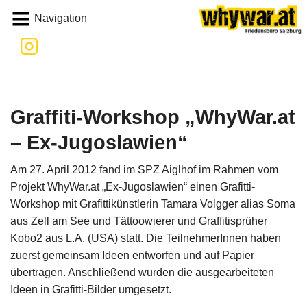
Whywar
Navigation
Graffiti-Workshop „WhyWar.at
– Ex-Jugoslawien“
Am 27. April 2012 fand im SPZ Aiglhof im Rahmen vom
Projekt WhyWar.at „Ex-Jugoslawien“ einen Grafitti-
Workshop mit Grafittikünstlerin Tamara Volgger alias Soma
aus Zell am See und Tättoowierer und Graffitisprüher
Kobo2 aus L.A. (USA) statt. Die TeilnehmerInnen haben
zuerst gemeinsam Ideen entworfen und auf Papier
übertragen. Anschließend wurden die ausgearbeiteten
Ideen in Grafitti-Bilder umgesetzt.