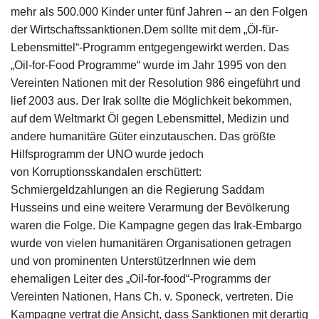
mehr als 500.000 Kinder unter fünf Jahren – an den Folgen
der Wirtschaftssanktionen.
Dem sollte mit dem „Öl-für-
Lebensmittel“-Programm entgegengewirkt werden. Das
„Oil-for-Food Programme“ wurde im Jahr 1995 von den
Vereinten Nationen mit der Resolution 986 eingeführt und
lief 2003 aus. Der Irak sollte die Möglichkeit bekommen,
auf dem Weltmarkt Öl gegen Lebensmittel, Medizin und
andere humanitäre Güter einzutauschen. Das größte
Hilfsprogramm der UNO wurde jedoch
von
Korruptionsskandalen erschüttert:
Schmiergeldzahlungen an die Regierung Saddam
Husseins und eine weitere Verarmung der Bevölkerung
waren die Folge.
Die Kampagne gegen das Irak-Embargo
wurde von vielen humanitären Organisationen getragen
und von prominenten UnterstützerInnen wie dem
ehemaligen Leiter des „Oil-for-food“-Programms der
Vereinten Nationen, Hans Ch. v. Sponeck, vertreten. Die
Kampagne vertrat die Ansicht, dass Sanktionen mit derartig