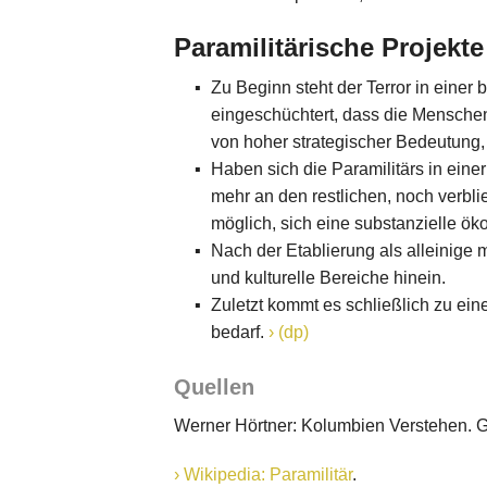
Paramilitärische Projekt
Zu Beginn steht der Terror in einer
eingeschüchtert, dass die Menschen 
von hoher strategischer Bedeutung,
Haben sich die Paramilitärs in eine
mehr an den restlichen, noch verbl
möglich, sich eine substanzielle ö
Nach der Etablierung als alleinige m
und kulturelle Bereiche hinein.
Zuletzt kommt es schließlich zu ein
bedarf.
(dp)
Quellen
Werner Hörtner: Kolumbien Verstehen. G
Wikipedia: Paramilitär
.