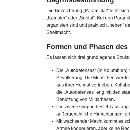
Die Bezeichnung „Paramilitär“ leitet sich
„Kämpfer“ oder „Soldat“. Bei den Paramil
organisiert sind und praktisch „neben“ d
Streitmacht.
Formen und Phasen des 
Es lassen sich drei grundlegende Strukt
Die „Autodefensas“ (in Kolumbien) n
Bevölkerung. Die Menschen werden
aus ihrer Heimat vertrieben. Kolla
die „Autodefensas“ eng mit den sta
Benützung von Militärbasen.
Die zweite Gruppe besteht aus angeh
außergerichtliche Hinrichtungen, er
Mit wachsender Macht kommt es schl
Armee kooperieren, aber keine Rech