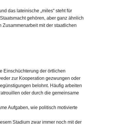
nd das lateinische „miles“ steht für
r Staatsmacht gehören, aber ganz ähnlich
 in Zusammenarbeit mit der staatlichen
ie Einschüchterung der örtlichen
eder zur Kooperation gezwungen oder
Begünstigungen belohnt. Häufig arbeiten
Patrouillen oder durch die gemeinsame
me Aufgaben, wie politisch motivierte
 diesem Stadium zwar immer noch mit der