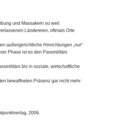
reibung und Massakern so weit
 verlassenen Ländereien, oftmals Orte
den außergerichtliche Hinrichtungen „nur“
er Phase ist es den Paramilitärs
militärs bis in soziale, wirtschaftliche
enten bewaffneten Präsenz gar nicht mehr
tpunktverlag, 2006.