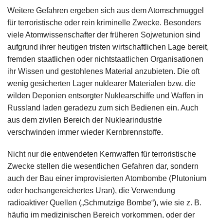
Weitere Gefahren ergeben sich aus dem Atomschmuggel
für terroristische oder rein kriminelle Zwecke. Besonders
viele Atomwissenschafter der früheren Sojwetunion sind
aufgrund ihrer heutigen tristen wirtschaftlichen Lage bereit,
fremden staatlichen oder nichtstaatlichen Organisationen
ihr Wissen und gestohlenes Material anzubieten. Die oft
wenig gesicherten Lager nuklearer Materialen bzw. die
wilden Deponien entsorgter Nuklearschiffe und Waffen in
Russland laden geradezu zum sich Bedienen ein. Auch
aus dem zivilen Bereich der Nuklearindustrie
verschwinden immer wieder Kernbrennstoffe.
Nicht nur die entwendeten Kernwaffen für terroristische
Zwecke stellen die wesentlichen Gefahren dar, sondern
auch der Bau einer improvisierten Atombombe (Plutonium
oder hochangereichertes Uran), die Verwendung
radioaktiver Quellen („Schmutzige Bombe“), wie sie z. B.
häufig im medizinischen Bereich vorkommen, oder der