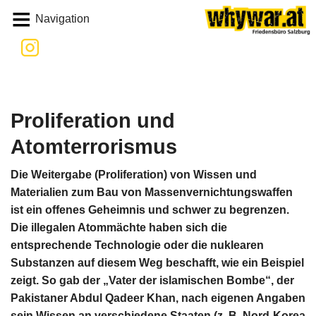
Whywar
Navigation
Proliferation und
Atomterrorismus
Die Weitergabe (Proliferation) von Wissen und
Materialien zum Bau von Massenvernichtungswaffen
ist ein offenes Geheimnis und schwer zu begrenzen.
Die illegalen Atommächte haben sich die
entsprechende Technologie oder die nuklearen
Substanzen auf diesem Weg beschafft, wie ein Beispiel
zeigt. So gab der „Vater der islamischen Bombe“, der
Pakistaner Abdul Qadeer Khan, nach eigenen Angaben
sein Wissen an verschiedene Staaten (z. B. Nord-Korea