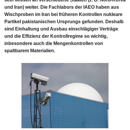
und Iran) weiter. Die Fachlabors der IAEO haben aus
Wischproben im Iran bei früheren Kontrollen nukleare
Partikel pakistanischen Ursprungs gefunden. Deshalb
sind Einhaltung und Ausbau einschlägiger Verträge
und die Effizienz der Kontrollregime so wichtig,
inbesondere auch die Mengenkontrollen von
spaltbarem Materialien.