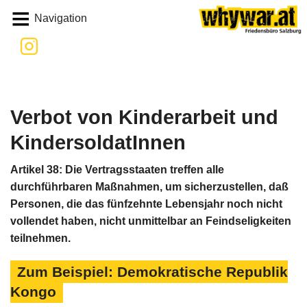
Whywar
Navigation
Verbot von Kinderarbeit und
KindersoldatInnen
Artikel 38: Die Vertragsstaaten treffen alle
durchführbaren Maßnahmen, um sicherzustellen, daß
Personen, die das fünfzehnte Lebensjahr noch nicht
vollendet haben, nicht unmittelbar an Feindseligkeiten
teilnehmen.
Zum Beispiel: Demokratische Republik
Kongo