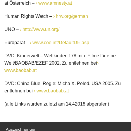
ai Österreich –
www.amnesty.at
Human Rights Watch –
hrw.org/german
UNO –
http://www.un.org/
Europarat –
www.coe.int/DefaultDE.asp
DVD: Kinderwelt – Weltkinder. 178 min. Filme für eine
Welt/BAOBAB/EZEF 2002. Zu entlehnen bei
www.baobab.at
DVD: China Blue. Regie: Micha X. Peled. USA 2005. Zu
entlehnen bei
www.baobab.at
(alle Links wurden zuletzt am 14.42018 abgerufen)
Auszeichnungen