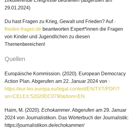
zirkulierende Ereignisse beurteilen (abgerufen am
29.01.2024)
Du hast Fragen zu Krieg, Gewalt und Frieden? Auf
frieden-fragen.de
beantworten Expert*innen die Fragen
von Kinder und Jugendlichen zu diesen
Themenbereichen!
Quellen
Europäische Kommission. (2020). European Democracy
Action Plan. Abgerufen am 22. Januar 2024 von
https://eur-lex.europa.eu/legal-content/EN/TXT/PDF/?
uri=CELEX:52020DC0790&from=EN
Haim, M. (2020).
Echokammer
. Abgerufen am 29. Januar
2024 von Journalistikon. Das Wörterbuch der Journalistik:
https://journalistikon.de/echokammer/