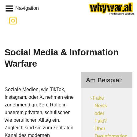
Whywar
Navigation
Social Media & Information
Warfare
Am Beispiel:
Soziale Medien, wie TikTok,
Instagram, oder X, nehmen eine
Fake
zunehmend größere Rolle in
News
unserem privaten, schulischen
oder
wie beruflichen Alltag ein.
Fakt?
Zugleich sind sie zum zentralen
Über
Kanal des modernen
Desinformation,