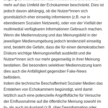
mehr auf das Umfeld der Echokammer beschränkt. Dies ist
jedoch davon abhängig, ob die Nutzer*innen sich
grundsätzlich eher einseitig informieren (z.B. nur in
ebendiesem Sozialen Netzwerk), oder von der Vielfalt der
multimedial verfügbaren Informationen Gebrauch machen.
Wenn die Mediennutzung und das Meinungsbild in der
jeweiligen Medienumgebung jedoch tendenziell einseitig
sind, besteht die Gefahr, dass die für einen demokratischen
Diskurs wichtige Meinungsvielfalt ausbleibt und die
Nutzer*innen sich nur mehr gegenseitig in ihrer Meinung
bestärken. Bei besonders selektiver Mediennutzung kann
dies auch die Anfälligkeit gegenüber Fake-News
befördern.
Indem die technische Beschaffenheit Sozialer Medien das
Entstehen von Echokammern begünstigt, wird damit
letztlich auch eine potenzielle Angriffsfläche für Versuche
der Einflussnahme auf die öffentliche Meinung sowohl im
In- als auch im Ausland (z.B. über Desinformation oder