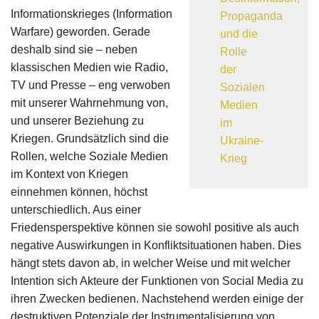
Informationskrieges (Information
Propaganda
Warfare) geworden. Gerade
und die
deshalb sind sie – neben
Rolle
klassischen Medien wie Radio,
der
TV und Presse – eng verwoben
Sozialen
mit unserer Wahrnehmung von,
Medien
und unserer Beziehung zu
im
Kriegen. Grundsätzlich sind die
Ukraine-
Rollen, welche Soziale Medien
Krieg
im Kontext von Kriegen
einnehmen können, höchst
unterschiedlich. Aus einer
Friedensperspektive können sie sowohl positive als auch
negative Auswirkungen in Konfliktsituationen haben. Dies
hängt stets davon ab, in welcher Weise und mit welcher
Intention sich Akteure der Funktionen von Social Media zu
ihren Zwecken bedienen. Nachstehend werden einige der
destruktiven Potenziale der Instrumentalisierung von