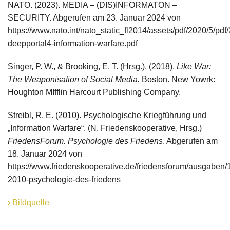
NATO. (2023). MEDIA – (DIS)INFORMATON –
SECURITY. Abgerufen am 23. Januar 2024 von
https://www.nato.int/nato_static_fl2014/assets/pdf/2020/5/pdf
deepportal4-information-warfare.pdf
Singer, P. W., & Brooking, E. T. (Hrsg.). (2018).
Like War:
The Weaponisation of Social Media.
Boston. New Yowrk:
Houghton MIfflin Harcourt Publishing Company.
Streibl, R. E. (2010). Psychologische Kriegführung und
„Information Warfare“. (N. Friedenskooperative, Hrsg.)
FriedensForum. Psychologie des Friedens
. Abgerufen am
18. Januar 2024 von
https://www.friedenskooperative.de/friedensforum/ausgaben/
2010-psychologie-des-friedens
Bildquelle