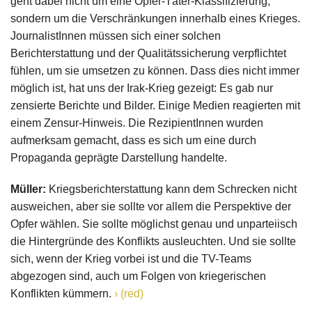
geht dabei nicht um eine Opfer-Täter-Klassifizierung,
sondern um die Verschränkungen innerhalb eines Krieges.
JournalistInnen müssen sich einer solchen
Berichterstattung und der Qualitätssicherung verpflichtet
fühlen, um sie umsetzen zu können. Dass dies nicht immer
möglich ist, hat uns der Irak-Krieg gezeigt: Es gab nur
zensierte Berichte und Bilder. Einige Medien reagierten mit
einem Zensur-Hinweis. Die RezipientInnen wurden
aufmerksam gemacht, dass es sich um eine durch
Propaganda geprägte Darstellung handelte.
Müller:
Kriegsberichterstattung kann dem Schrecken nicht
ausweichen, aber sie sollte vor allem die Perspektive der
Opfer wählen. Sie sollte möglichst genau und unparteiisch
die Hintergründe des Konflikts ausleuchten. Und sie sollte
sich, wenn der Krieg vorbei ist und die TV-Teams
abgezogen sind, auch um Folgen von kriegerischen
Konflikten kümmern.
(red)