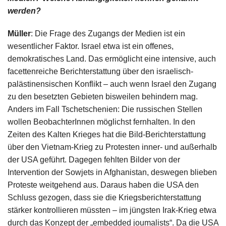
werden?
Müller
: Die Frage des Zugangs der Medien ist ein
wesentlicher Faktor. Israel etwa ist ein offenes,
demokratisches Land. Das ermöglicht eine intensive, auch
facettenreiche Berichterstattung über den israelisch-
palästinensischen Konflikt – auch wenn Israel den Zugang
zu den besetzten Gebieten bisweilen behindern mag.
Anders im Fall Tschetschenien: Die russischen Stellen
wollen BeobachterInnen möglichst fernhalten. In den
Zeiten des Kalten Krieges hat die Bild-Berichterstattung
über den Vietnam-Krieg zu Protesten inner- und außerhalb
der USA geführt. Dagegen fehlten Bilder von der
Intervention der Sowjets in Afghanistan, deswegen blieben
Proteste weitgehend aus. Daraus haben die USA den
Schluss gezogen, dass sie die Kriegsberichterstattung
stärker kontrollieren müssten – im jüngsten Irak-Krieg etwa
durch das Konzept der „embedded joumalists“. Da die USA