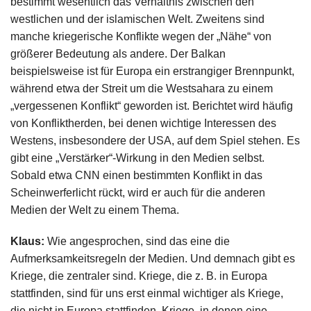
bestimmt wesentlich das Verhältnis zwischen den
westlichen und der islamischen Welt. Zweitens sind
manche kriegerische Konflikte wegen der „Nähe“ von
größerer Bedeutung als andere. Der Balkan
beispielsweise ist für Europa ein erstrangiger Brennpunkt,
während etwa der Streit um die Westsahara zu einem
„vergessenen Konflikt“ geworden ist. Berichtet wird häufig
von Konfliktherden, bei denen wichtige Interessen des
Westens, insbesondere der USA, auf dem Spiel stehen. Es
gibt eine „Verstärker“-Wirkung in den Medien selbst.
Sobald etwa CNN einen bestimmten Konflikt in das
Scheinwerferlicht rückt, wird er auch für die anderen
Medien der Welt zu einem Thema.
Klaus:
Wie angesprochen, sind das eine die
Aufmerksamkeitsregeln der Medien. Und demnach gibt es
Kriege, die zentraler sind. Kriege, die z. B. in Europa
stattfinden, sind für uns erst einmal wichtiger als Kriege,
die nicht in Europa stattfinden. Kriege, in denen eine