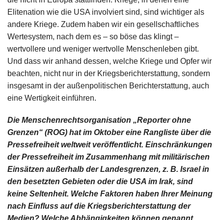
Elitenation wie die USA involviert sind, sind wichtiger als
andere Kriege. Zudem haben wir ein gesellschaftliches
Wertesystem, nach dem es – so böse das klingt –
wertvollere und weniger wertvolle Menschenleben gibt.
Und dass wir anhand dessen, welche Kriege und Opfer wir
beachten, nicht nur in der Kriegsberichterstattung, sondern
insgesamt in der außenpolitischen Berichterstattung, auch
eine Wertigkeit einführen.
Die Menschenrechtsorganisation „Reporter ohne
Grenzen“ (ROG) hat im Oktober eine Rangliste über die
Pressefreiheit weltweit veröffentlicht. Einschränkungen
der Pressefreiheit im Zusammenhang mit militärischen
Einsätzen außerhalb der Landesgrenzen, z. B. Israel in
den besetzten Gebieten oder die USA im Irak, sind
keine Seltenheit. Welche Faktoren haben Ihrer Meinung
nach Einfluss auf die Kriegsberichterstattung der
Medien? Welche Abhängigkeiten können genannt