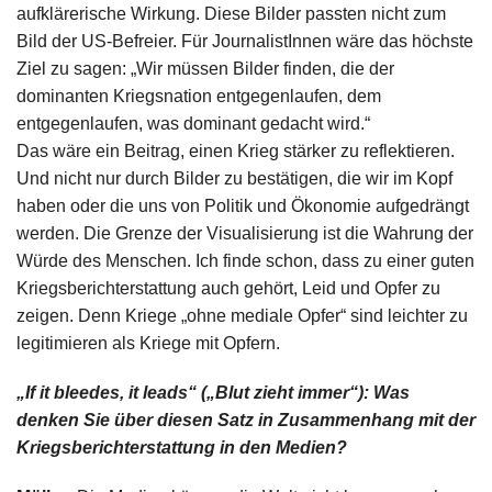
aufklärerische Wirkung. Diese Bilder passten nicht zum
Bild der US-Befreier. Für JournalistInnen wäre das höchste
Ziel zu sagen: „Wir müssen Bilder finden, die der
dominanten Kriegsnation entgegenlaufen, dem
entgegenlaufen, was dominant gedacht wird.“
Das wäre ein Beitrag, einen Krieg stärker zu reflektieren.
Und nicht nur durch Bilder zu bestätigen, die wir im Kopf
haben oder die uns von Politik und Ökonomie aufgedrängt
werden. Die Grenze der Visualisierung ist die Wahrung der
Würde des Menschen. Ich finde schon, dass zu einer guten
Kriegsberichterstattung auch gehört, Leid und Opfer zu
zeigen. Denn Kriege „ohne mediale Opfer“ sind leichter zu
legitimieren als Kriege mit Opfern.
„If it bleedes, it leads“ („Blut zieht immer“): Was
denken Sie über diesen Satz in Zusammenhang mit der
Kriegsberichterstattung in den Medien?