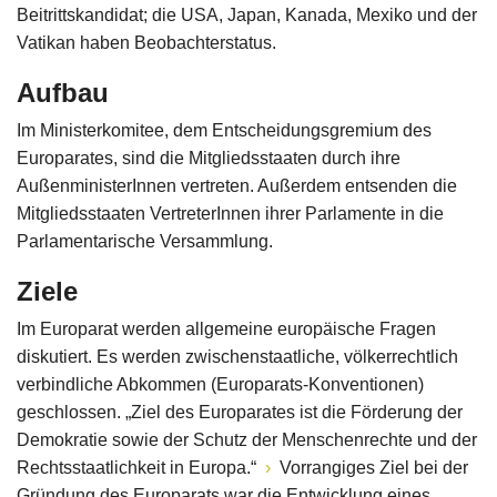
Beitrittskandidat; die USA, Japan, Kanada, Mexiko und der
Vatikan haben Beobachterstatus.
Aufbau
Im Ministerkomitee, dem Entscheidungsgremium des
Europarates, sind die Mitgliedsstaaten durch ihre
AußenministerInnen vertreten. Außerdem entsenden die
Mitgliedsstaaten VertreterInnen ihrer Parlamente in die
Parlamentarische Versammlung.
Ziele
Im Europarat werden allgemeine europäische Fragen
diskutiert. Es werden zwischenstaatliche, völkerrechtlich
verbindliche Abkommen (Europarats-Konventionen)
geschlossen. „Ziel des Europarates ist die Förderung der
Demokratie sowie der Schutz der Menschenrechte und der
Rechtsstaatlichkeit in Europa.“
Vorrangiges Ziel bei der
Gründung des Europarats war die Entwicklung eines